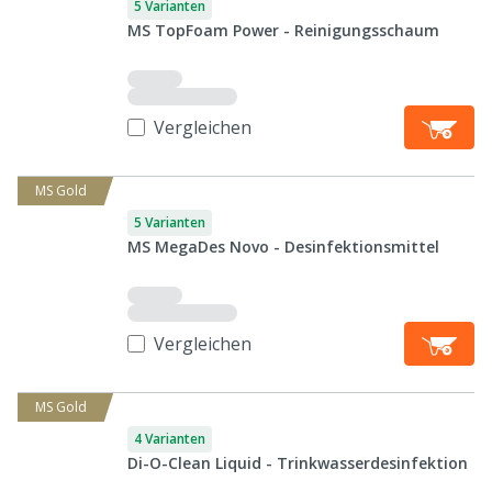
5 Varianten
MS TopFoam Power - Reinigungsschaum
Vergleichen
MS Gold
5 Varianten
MS MegaDes Novo - Desinfektionsmittel
Vergleichen
MS Gold
4 Varianten
Di-O-Clean Liquid - Trinkwasserdesinfektion