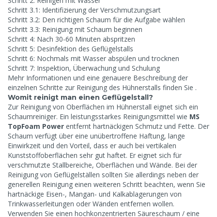
Schritt 2: Reinigen mit Wasser
Schritt 3.1: Identifizierung der Verschmutzungsart
Schritt 3.2: Den richtigen Schaum für die Aufgabe wählen
Schritt 3.3: Reinigung mit Schaum beginnen
Schritt 4: Nach 30-60 Minuten abspritzen
Schritt 5: Desinfektion des Geflügelstalls
Schritt 6: Nochmals mit Wasser abspülen und trocknen
Schritt 7: Inspektion, Überwachung und Schulung
Mehr Informationen und eine genauere Beschreibung der
einzelnen Schritte zur Reinigung des Hühnerstalls finden Sie
.
Womit reinigt man einen Geflügelstall?
Zur Reinigung von Oberflächen im Hühnerstall eignet sich ein
Schaumreiniger. Ein leistungsstarkes Reinigungsmittel wie
MS
TopFoam Power
entfernt hartnäckigen Schmutz und Fette. Der
Schaum verfügt über eine unübertroffene Haftung, lange
Einwirkzeit und den Vorteil, dass er auch bei vertikalen
Kunststoffoberflächen sehr gut haftet. Er eignet sich für
verschmutzte Stallbereiche, Oberflächen und Wände. Bei der
Reinigung von Geflügelställen sollten Sie allerdings neben der
generellen Reinigung einen weiteren Schritt beachten, wenn Sie
hartnäckige Eisen-, Mangan- und Kalkablagerungen von
Trinkwasserleitungen oder Wänden entfernen wollen.
Verwenden Sie einen hochkonzentrierten Säureschaum / eine