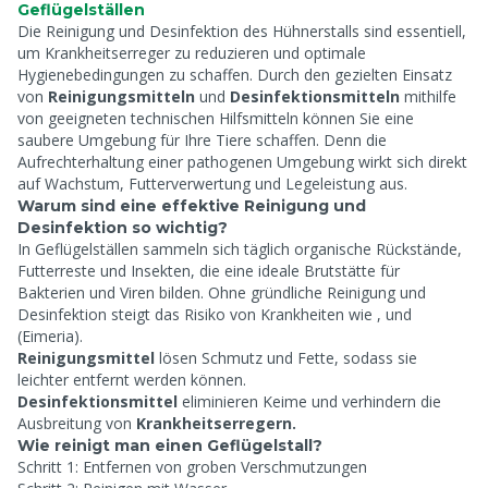
Geflügelställen
Die Reinigung und Desinfektion des Hühnerstalls sind essentiell,
um Krankheitserreger zu reduzieren und optimale
Hygienebedingungen zu schaffen. Durch den gezielten Einsatz
von
Reinigungsmitteln
und
Desinfektionsmitteln
mithilfe
von geeigneten technischen Hilfsmitteln können Sie eine
saubere Umgebung für Ihre Tiere schaffen. Denn die
Aufrechterhaltung einer pathogenen Umgebung wirkt sich direkt
auf Wachstum, Futterverwertung und Legeleistung aus.
Warum sind eine effektive Reinigung und
Desinfektion so wichtig?
In Geflügelställen sammeln sich täglich organische Rückstände,
Futterreste und Insekten, die eine ideale Brutstätte für
Bakterien und Viren bilden. Ohne gründliche Reinigung und
Desinfektion steigt das Risiko von Krankheiten wie
,
und
(Eimeria).
Reinigungsmittel
lösen Schmutz und Fette, sodass sie
leichter entfernt werden können.
Desinfektionsmittel
eliminieren Keime und verhindern die
Ausbreitung von
Krankheitserregern.
Wie reinigt man einen Geflügelstall?
Schritt 1: Entfernen von groben Verschmutzungen