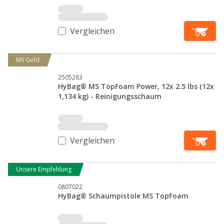
Vergleichen
MS Gold
2505283
HyBag® MS TopFoam Power, 12x 2.5 lbs (12x
1,134 kg) - Reinigungsschaum
Vergleichen
Unsere Empfehlung
0807022
HyBag® Schaumpistole MS TopFoam