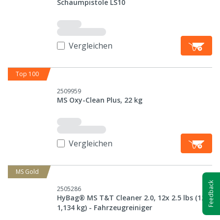
Schaumpistole LS10
Vergleichen
Top 100
2509959
MS Oxy-Clean Plus, 22 kg
Vergleichen
MS Gold
Feedback
2505286
HyBag® MS T&T Cleaner 2.0, 12x 2.5 lbs (12x
1,134 kg) - Fahrzeugreiniger