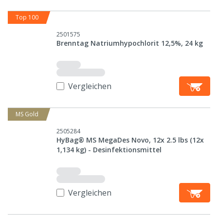
Top 100
2501575
Brenntag Natriumhypochlorit 12,5%, 24 kg
Vergleichen
MS Gold
2505284
HyBag® MS MegaDes Novo, 12x 2.5 lbs (12x
1,134 kg) - Desinfektionsmittel
Vergleichen