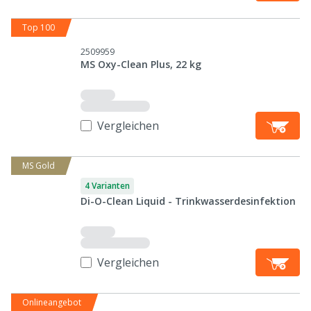
Top 100
2509959
MS Oxy-Clean Plus, 22 kg
Vergleichen
MS Gold
4 Varianten
Di-O-Clean Liquid - Trinkwasserdesinfektion
Vergleichen
Onlineangebot