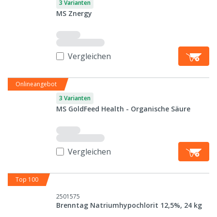
3 Varianten
MS Znergy
Vergleichen
Onlineangebot
3 Varianten
MS GoldFeed Health - Organische Säure
Vergleichen
Top 100
2501575
Brenntag Natriumhypochlorit 12,5%, 24 kg