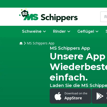
Schweine
Rinder
Geflügel
MS Schippers App
MS Schippers App
Unsere App
Wiederbeste
einfach.
Laden Sie die MS Schippe