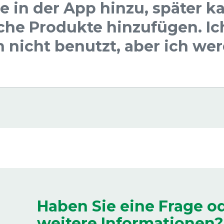
sie in der App hinzu, später 
che Produkte hinzufügen. Ic
 nicht benutzt, aber ich wer
Haben Sie eine Frage o
weitere Informationen?