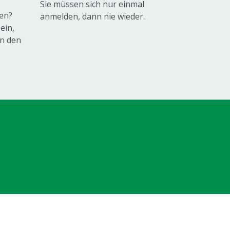
Sie müssen sich nur einmal
en?
anmelden, dann nie wieder.
ein,
in den