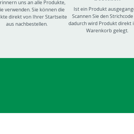
rinnern uns an alle Produkte,
Ist ein Produkt ausgegang
Sie verwenden. Sie können die
Scannen Sie den Strichcode 
te direkt von Ihrer Startseite
dadurch wird Produkt direkt 
aus nachbestellen.
Warenkorb gelegt.