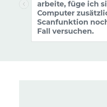
arbeite, füge ich 
Computer zusätzli
Scanfunktion noch
Fall versuchen.