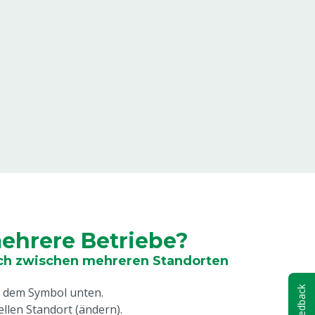
ehrere Betriebe?
ach zwischen mehreren Standorten
Feedback
, dem Symbol unten.
ellen Standort (ändern).