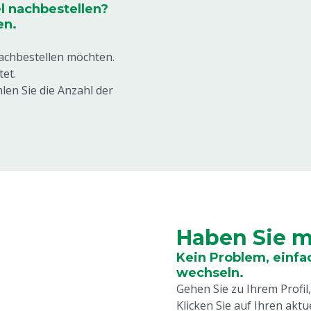
l nachbestellen?
en.
nachbestellen möchten.
et.
len Sie die Anzahl der
Haben Sie m
Kein Problem, einf
wechseln.
Gehen Sie zu Ihrem Profil
Klicken Sie auf Ihren aktu