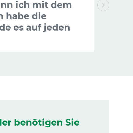
kann ich mit dem
h habe die
de es auf jeden
der benötigen Sie