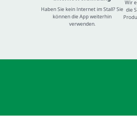
Wir e
Haben Sie kein Internet im Stall? Sie
die 
können die App weiterhin
Produk
verwenden.