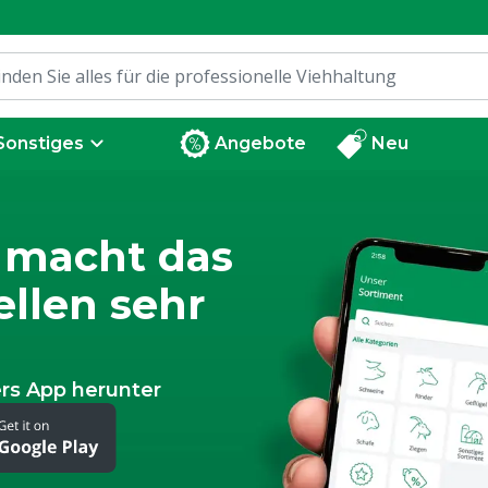
Sonstiges
Angebote
Neu
 macht das
llen sehr
rs App herunter