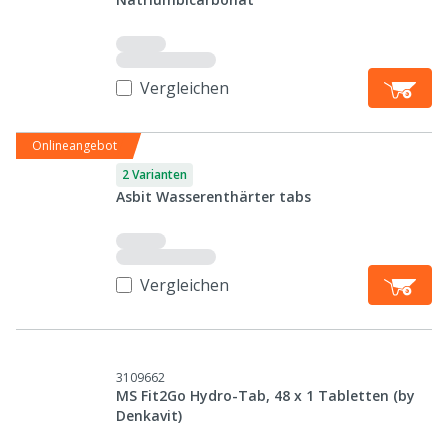
Vergleichen
Onlineangebot
2 Varianten
Asbit Wasserenthärter tabs
Vergleichen
3109662
MS Fit2Go Hydro-Tab, 48 x 1 Tabletten (by
Denkavit)