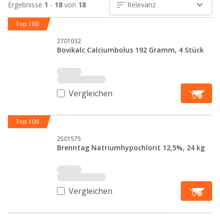
Ergebnisse
1
-
18
von
18
Relevanz
Top 100
2701032
Bovikalc Calciumbolus 192 Gramm, 4 Stück
Vergleichen
Top 100
2501575
Brenntag Natriumhypochlorit 12,5%, 24 kg
Vergleichen