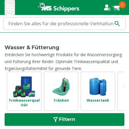
0
Wasser & Fütterung
Entdecken Sie hochwertige Produkte für die Wasserversorgung
und Fütterung Ihrer Rinder. Optimale Trinkwasserqualität und
Ergänzungsfuttermittel für gesunde Tiere.
Trinkwasserqual
Tränken
Wassertank
N
ität
Filtern