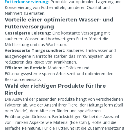
Futterkonservierung
:
Produkte zur optimalen Lagerung und
Konservierung von Futtermitteln, um deren Qualität und
Nährwert zu erhalten.
Vorteile einer optimierten Wasser- und
Futterversorgung
Gesteigerte Leistung:
Eine konstante Versorgung mit
sauberem Wasser und hochwertigem Futter fördert die
Milchleistung und das Wachstum.
Verbesserte Tiergesundheit:
Sauberes Trinkwasser und
ausgewogene Nährstoffe stärken das Immunsystem und
reduzieren das Risiko von Krankheiten.
Effizienz im Betrieb:
Moderne Tränken und
Fütterungssysteme sparen Arbeitszeit und optimieren den
Ressourceneinsatz.
Wahl der richtigen Produkte für Ihre
Rinder
Die Auswahl der passenden Produkte hängt von verschiedenen
Faktoren ab, wie der Anzahl Ihrer Tiere, der Haltungsform (Stall
oder Weide), dem Alter der Rinder und spezifischen
Ernährungsbedürfnissen. Berücksichtigen Sie bei der Auswahl
von Tränken Aspekte wie Material (Edelstahl), Höhe und die
einfache Reinigung. Für die Fütterung ist die Zusammensetzung