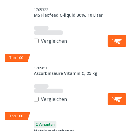
1705322
MS Flexfeed C-liquid 30%, 10 Liter
Vergleichen
Top 100
1709810
Ascorbinsäure Vitamin C, 25 kg
Vergleichen
Top 100
2 Varianten
Natriumbicarbonat