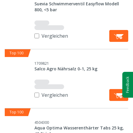
Suevia Schwimmerventil Easyflow Modell
800, <5 bar
Vergleichen
Top 100
1709821
Salco Agro Nährsalz 0-1, 25 kg
Feedback
Vergleichen
Top 100
4504300
Aqua Optima Wasserenthärter Tabs 25 kg,