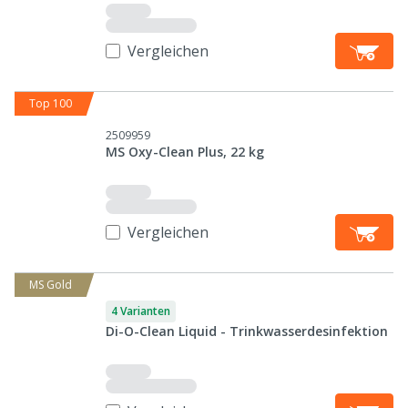
Vergleichen
Top 100
2509959
MS Oxy-Clean Plus, 22 kg
Vergleichen
MS Gold
4 Varianten
Di-O-Clean Liquid - Trinkwasserdesinfektion