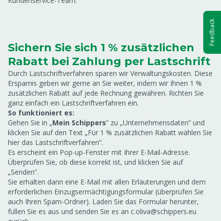
Kundenservice-Team.
Feedback
Sichern Sie sich 1 % zusätzlichen
Rabatt bei Zahlung per Lastschrift
Durch Lastschriftverfahren sparen wir Verwaltungskosten. Diese
Ersparnis geben wir gerne an Sie weiter, indem wir Ihnen 1 %
zusätzlichen Rabatt auf jede Rechnung gewähren. Richten Sie
ganz einfach ein Lastschriftverfahren ein.
So funktioniert es:
Gehen Sie in „
Mein Schippers
” zu „Unternehmensdaten” und
klicken Sie auf den Text „Für 1 % zusätzlichen Rabatt wählen Sie
hier das Lastschriftverfahren”.
Es erscheint ein Pop-up-Fenster mit Ihrer E-Mail-Adresse.
Überprüfen Sie, ob diese korrekt ist, und klicken Sie auf
„Senden”.
Sie erhalten dann eine E-Mail mit allen Erläuterungen und dem
erforderlichen Einzugsermächtigungsformular (überprüfen Sie
auch Ihren Spam-Ordner). Laden Sie das Formular herunter,
füllen Sie es aus und senden Sie es an c.oliva@schippers.eu