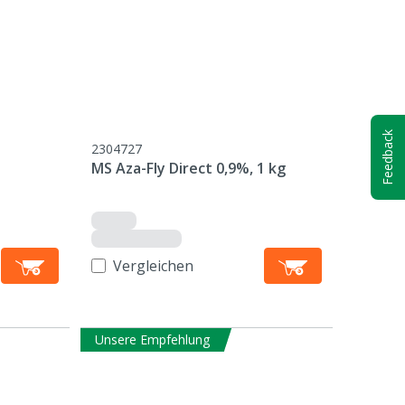
Feedback
2304727
MS Aza-Fly Direct 0,9%, 1 kg
Vergleichen
Unsere Empfehlung