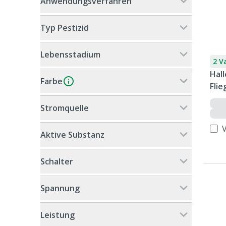
Anwendungsverfahren
Typ Pestizid
Lebensstadium
2 V
Hall
Farbe
Fli
Stromquelle
Aktive Substanz
Schalter
Spannung
Leistung