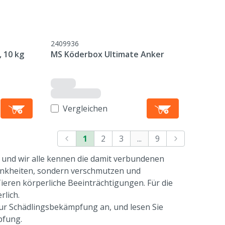
2409936
 10 kg
MS Köderbox Ultimate Anker
Vergleichen
1
2
3
...
9
 und wir alle kennen die damit verbundenen
rankheiten, sondern verschmutzen und
ren körperliche Beeinträchtigungen. Für die
lich.
ur Schädlingsbekämpfung an, und lesen Sie
pfung.