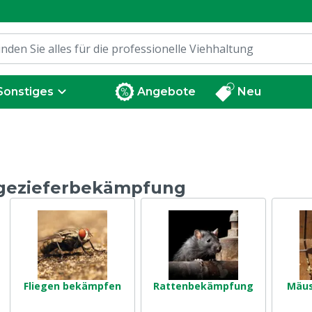
Sonstiges
Angebote
Neu
gezieferbekämpfung
Fliegen bekämpfen
Rattenbekämpfung
Mäu