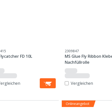
415
2309847
Flycatcher FD 10L
MS Glue Fly Ribbon Kleb
Nachfüllrolle
Vergleichen
Vergleichen
Onlineangebot