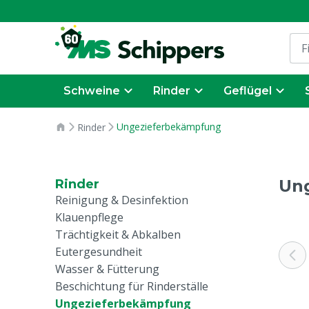
Schweine
Rinder
Geflügel
Ungezieferbekämpfung
Rinder
Un
Rinder
Reinigung & Desinfektion
Klauenpflege
Trächtigkeit & Abkalben
Eutergesundheit
Wasser & Fütterung
Beschichtung für Rinderställe
Ungezieferbekämpfung