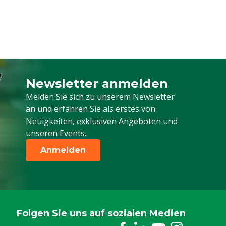
Newsletter anmelden
Melden Sie sich für unseren Newsletter a
Melden Sie sich zu unserem Newsletter
an und erfahren Sie als erstes von
Neuigkeiten, exklusiven Angeboten und
unseren Events.
Anmelden
Folgen Sie uns auf sozialen Medien