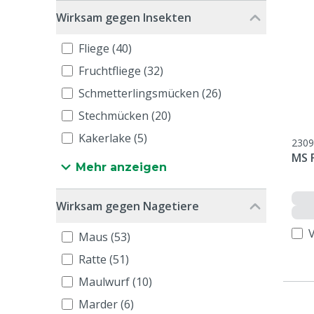
Wirksam gegen Insekten
Fliege (40)
Fruchtfliege (32)
Schmetterlingsmücken (26)
Stechmücken (20)
Kakerlake (5)
2309
MS 
Mehr anzeigen
Wirksam gegen Nagetiere
Maus (53)
Ratte (51)
Maulwurf (10)
Marder (6)