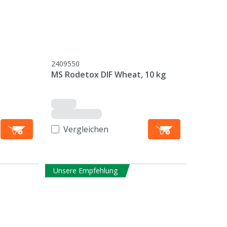
2409550
MS Rodetox DIF Wheat, 10 kg
Vergleichen
Unsere Empfehlung