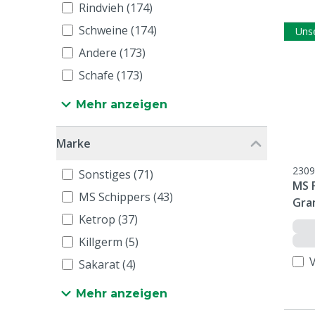
Rindvieh (174)
Schweine (174)
Uns
Andere (173)
Schafe (173)
Mehr anzeigen
Marke
2309
Sonstiges (71)
MS 
MS Schippers (43)
Gr
Ketrop (37)
Killgerm (5)
Sakarat (4)
Mehr anzeigen