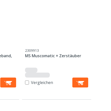
2309913
eband,
MS Muscomatic + Zerstäuber
Vergleichen