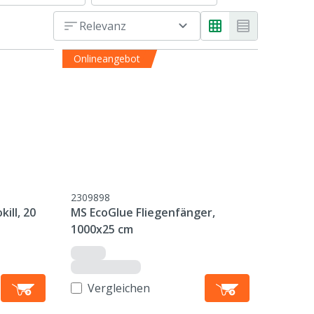
Relevanz
Onlineangebot
2309898
ill, 20
MS EcoGlue Fliegenfänger,
1000x25 cm
Vergleichen