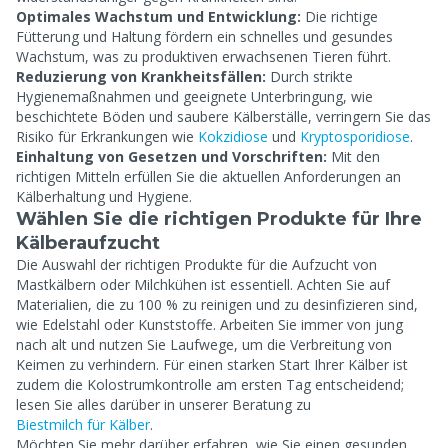
Optimales Wachstum und Entwicklung:
Die richtige
Fütterung und Haltung fördern ein schnelles und gesundes
Wachstum, was zu produktiven erwachsenen Tieren führt.
Reduzierung von Krankheitsfällen:
Durch strikte
Hygienemaßnahmen und geeignete Unterbringung, wie
beschichtete Böden und saubere Kälberställe, verringern Sie das
Risiko für Erkrankungen wie
Kokzidiose
und
Kryptosporidiose
.
Einhaltung von Gesetzen und Vorschriften:
Mit den
richtigen Mitteln erfüllen Sie die aktuellen Anforderungen an
Kälberhaltung und Hygiene.
Wählen Sie die richtigen Produkte für Ihre
Kälberaufzucht
Die Auswahl der richtigen Produkte für die Aufzucht von
Mastkälbern oder Milchkühen ist essentiell. Achten Sie auf
Materialien, die zu 100 % zu reinigen und zu desinfizieren sind,
wie Edelstahl oder Kunststoffe. Arbeiten Sie immer von jung
nach alt und nutzen Sie Laufwege, um die Verbreitung von
Keimen zu verhindern. Für einen starken Start Ihrer Kälber ist
zudem die Kolostrumkontrolle am ersten Tag entscheidend;
lesen Sie alles darüber in unserer Beratung zu
Biestmilch für Kälber
.
Möchten Sie mehr darüber erfahren, wie Sie einen gesunden