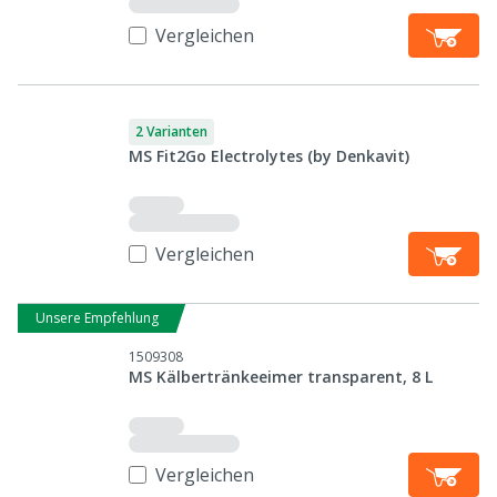
Vergleichen
2 Varianten
MS Fit2Go Electrolytes (by Denkavit)
Vergleichen
Unsere Empfehlung
1509308
MS Kälbertränkeeimer transparent, 8 L
Vergleichen