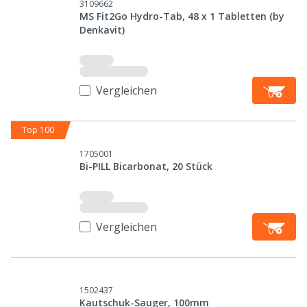
3109662
MS Fit2Go Hydro-Tab, 48 x 1 Tabletten (by
Denkavit)
Vergleichen
Top 100
1705001
Bi-PILL Bicarbonat, 20 Stück
Vergleichen
1502437
Kautschuk-Sauger, 100mm