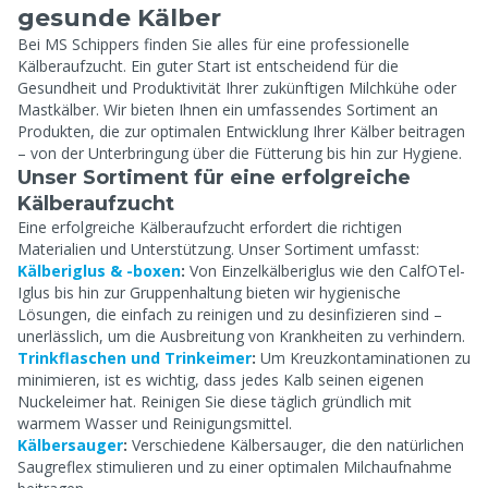
gesunde Kälber
Bei MS Schippers finden Sie alles für eine professionelle
Kälberaufzucht. Ein guter Start ist entscheidend für die
Gesundheit und Produktivität Ihrer zukünftigen Milchkühe oder
Mastkälber. Wir bieten Ihnen ein umfassendes Sortiment an
Produkten, die zur optimalen Entwicklung Ihrer Kälber beitragen
– von der Unterbringung über die Fütterung bis hin zur Hygiene.
Unser Sortiment für eine erfolgreiche
Kälberaufzucht
Eine erfolgreiche Kälberaufzucht erfordert die richtigen
Materialien und Unterstützung. Unser Sortiment umfasst:
Kälberiglus & -boxen
:
Von Einzelkälberiglus wie den CalfOTel-
Iglus bis hin zur Gruppenhaltung bieten wir hygienische
Lösungen, die einfach zu reinigen und zu desinfizieren sind –
unerlässlich, um die Ausbreitung von Krankheiten zu verhindern.
Trinkflaschen und Trinkeimer
:
Um Kreuzkontaminationen zu
minimieren, ist es wichtig, dass jedes Kalb seinen eigenen
Nuckeleimer hat. Reinigen Sie diese täglich gründlich mit
warmem Wasser und Reinigungsmittel.
Kälbersauger
:
Verschiedene Kälbersauger, die den natürlichen
Saugreflex stimulieren und zu einer optimalen Milchaufnahme