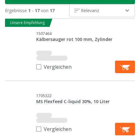
Ergebnisse
1
-
17
von
17
Relevanz
Unsere Empfehlung
1507464
Kälbersauger rot 100 mm, Zylinder
Vergleichen
1705322
MS Flexfeed C-liquid 30%, 10 Liter
Vergleichen