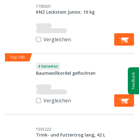
1705031
KNZ Leckstein Junior, 10 kg
Vergleichen
Top 100
4 Varianten
Baumwollkordel geflochten
Feedback
Vergleichen
1501222
Trink- und Futtertrog lang, 42 L