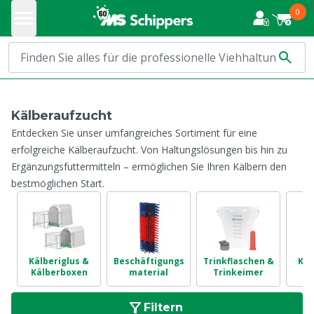
0
Kälberaufzucht
Entdecken Sie unser umfangreiches Sortiment für eine
erfolgreiche Kälberaufzucht. Von Haltungslösungen bis hin zu
Ergänzungsfuttermitteln – ermöglichen Sie Ihren Kälbern den
bestmöglichen Start.
Kälberiglus &
Beschäftigungs
Trinkflaschen &
Käl
Kälberboxen
material
Trinkeimer
Filtern