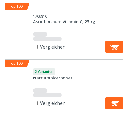
Top 100
1709810
Ascorbinsäure Vitamin C, 25 kg
Vergleichen
Top 100
2 Varianten
Natriumbicarbonat
Vergleichen