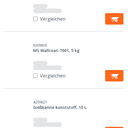
Vergleichen
6309803
MS Wallcoat-7001, 5 kg
Vergleichen
4209621
Gießkanne kunststoff, 10 L