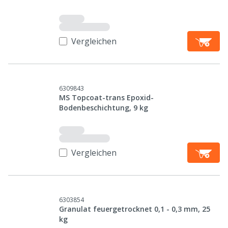
Vergleichen
6309843
MS Topcoat-trans Epoxid-
Bodenbeschichtung, 9 kg
Vergleichen
6303854
Granulat feuergetrocknet 0,1 - 0,3 mm, 25
kg