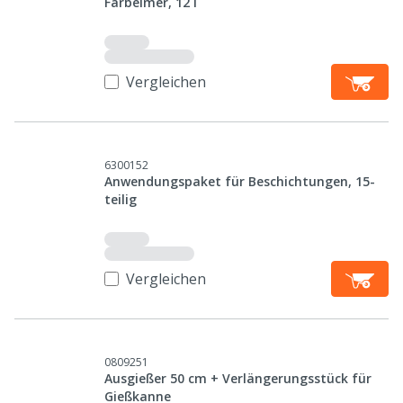
Farbeimer, 12 l
Vergleichen
6300152
Anwendungspaket für Beschichtungen, 15-
teilig
Vergleichen
0809251
Ausgießer 50 cm + Verlängerungsstück für
Gießkanne