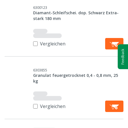
6300123
Diamant-Schleifschei. dop. Schwarz Extra-
stark 180 mm
Vergleichen
Feedback
6303855
Granulat feuergetrocknet 0,4 - 0,8 mm, 25
kg
Vergleichen