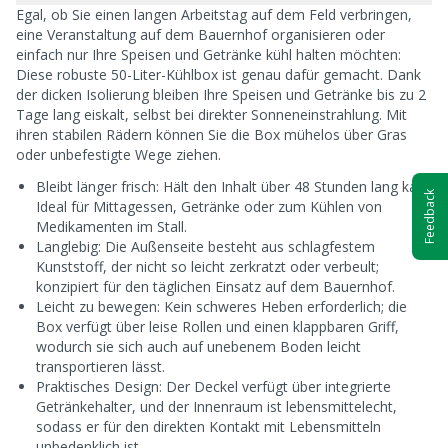
Egal, ob Sie einen langen Arbeitstag auf dem Feld verbringen,
eine Veranstaltung auf dem Bauernhof organisieren oder
einfach nur Ihre Speisen und Getränke kühl halten möchten:
Diese robuste 50-Liter-Kühlbox ist genau dafür gemacht. Dank
der dicken Isolierung bleiben Ihre Speisen und Getränke bis zu 2
Tage lang eiskalt, selbst bei direkter Sonneneinstrahlung. Mit
ihren stabilen Rädern können Sie die Box mühelos über Gras
oder unbefestigte Wege ziehen.
Bleibt länger frisch: Hält den Inhalt über 48 Stunden lang kalt.
Feedback
Ideal für Mittagessen, Getränke oder zum Kühlen von
Medikamenten im Stall.
Langlebig: Die Außenseite besteht aus schlagfestem
Kunststoff, der nicht so leicht zerkratzt oder verbeult;
konzipiert für den täglichen Einsatz auf dem Bauernhof.
Leicht zu bewegen: Kein schweres Heben erforderlich; die
Box verfügt über leise Rollen und einen klappbaren Griff,
wodurch sie sich auch auf unebenem Boden leicht
transportieren lässt.
Praktisches Design: Der Deckel verfügt über integrierte
Getränkehalter, und der Innenraum ist lebensmittelecht,
sodass er für den direkten Kontakt mit Lebensmitteln
unbedenklich ist.