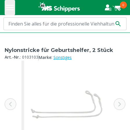
0
Nylonstricke für Geburtshelfer, 2 Stück
:
Art.-Nr.
:
0103103
Marke
Sonstiges