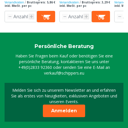
Versandkosten
/
Bruttopreis: 5,86 €
Versandkosten
/
Bruttopreis: 3,29 €
Versandko
inkl. MwSt. per pc
inkl. MwSt. per pc
inkl. MwS
Persönliche Beratung
Haben Sie Fragen beim Kauf oder benötigen Sie eine
persönliche Beratung, kontaktieren Sie uns unter
+49(0)2833 92360
oder senden Sie eine E-Mail an
verkauf@schippers.eu
Melden Sie sich zu unserem Newsletter an und erfahren
Melden Sie sich für uns
Sie als erstes von Neuigkeiten, exklusiven Angeboten und
unseren Events.
Anmelden