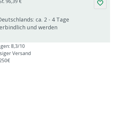
St. 96,39 €
Deutschlands: ca. 2 - 4 Tage
verbindlich und werden
en: 8,3/10
ssiger Versand
 250€