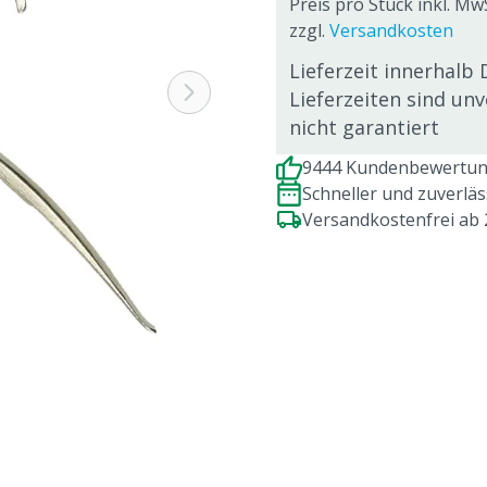
Preis pro Stück inkl. Mw
zzgl.
Versandkosten
Lieferzeit innerhalb 
Lieferzeiten sind un
nicht garantiert
9444 Kundenbewertung
Schneller und zuverlä
Versandkostenfrei ab