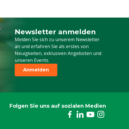
Newsletter anmelden
Melden Sie sich für unseren Newsletter a
Melden Sie sich zu unserem Newsletter
an und erfahren Sie als erstes von
Neuigkeiten, exklusiven Angeboten und
unseren Events.
Anmelden
Folgen Sie uns auf sozialen Medien