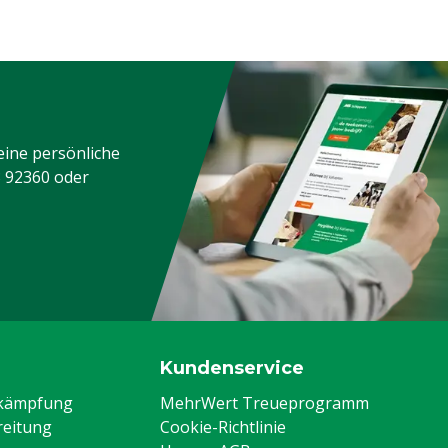
eine persönliche
3 92360
oder
Kundenservice
ekämpfung
MehrWert Treueprogramm
eitung
Cookie-Richtlinie