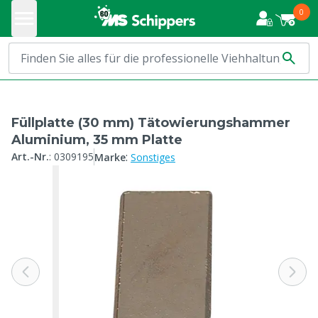
0
Füllplatte (30 mm) Tätowierungshammer
Aluminium, 35 mm Platte
:
Art.-Nr.
:
0309195
Marke
Sonstiges