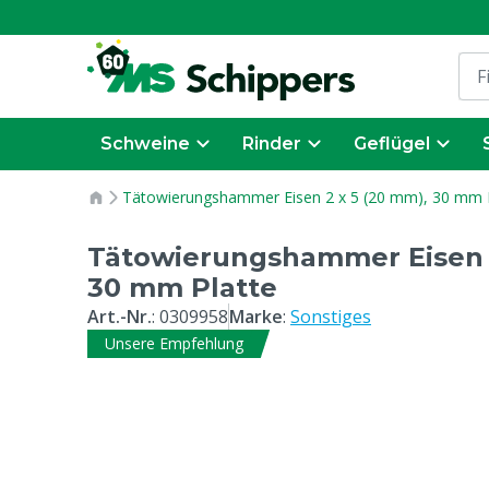
Schweine
Rinder
Geflügel
Tätowierungshammer Eisen 2 x 5 (20 mm), 30 mm 
Tätowierungshammer Eisen 2
30 mm Platte
Art.-Nr.
:
0309958
Marke
:
Sonstiges
Unsere Empfehlung