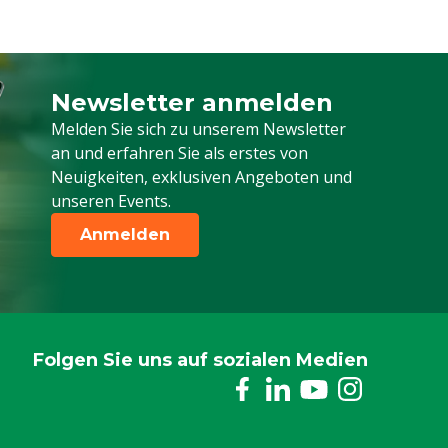
Newsletter anmelden
Melden Sie sich für unseren Newsletter a
Melden Sie sich zu unserem Newsletter
an und erfahren Sie als erstes von
Neuigkeiten, exklusiven Angeboten und
unseren Events.
Anmelden
Folgen Sie uns auf sozialen Medien