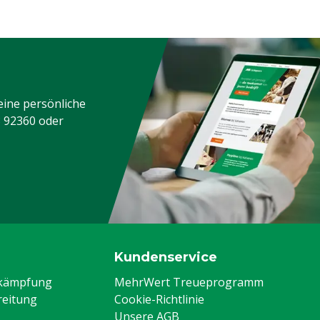
eine persönliche
3 92360
oder
Kundenservice
ekämpfung
MehrWert Treueprogramm
eitung
Cookie-Richtlinie
Unsere AGB