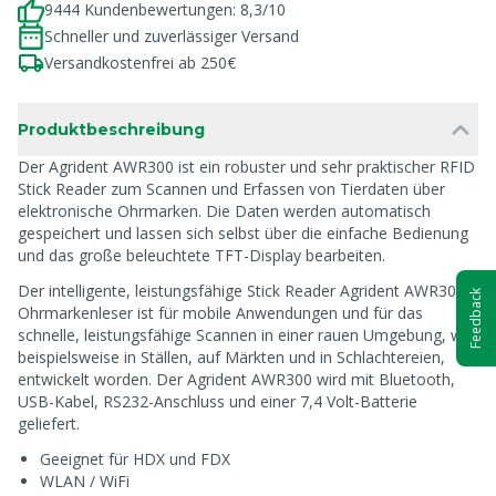
9444 Kundenbewertungen: 8,3/10
Schneller und zuverlässiger Versand
Versandkostenfrei ab 250€
Produktbeschreibung
Der Agrident AWR300 ist ein robuster und sehr praktischer RFID
Stick Reader zum Scannen und Erfassen von Tierdaten über
elektronische Ohrmarken. Die Daten werden automatisch
gespeichert und lassen sich selbst über die einfache Bedienung
und das große beleuchtete TFT-Display bearbeiten.
Der intelligente, leistungsfähige Stick Reader Agrident AWR300
Feedback
Ohrmarkenleser ist für mobile Anwendungen und für das
schnelle, leistungsfähige Scannen in einer rauen Umgebung, wie
beispielsweise in Ställen, auf Märkten und in Schlachtereien,
entwickelt worden. Der Agrident AWR300 wird mit Bluetooth,
USB-Kabel, RS232-Anschluss und einer 7,4 Volt-Batterie
geliefert.
Geeignet für HDX und FDX
WLAN / WiFi