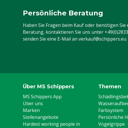
Persönliche Beratung
Haben Sie Fragen beim Kauf oder benötigen Sie 
Beratung, kontaktieren Sie uns unter
+49(0)283
senden Sie eine E-Mail an
verkauf@schippers.eu
Über MS Schippers
Themen
MS Schippers App
Schädlingsb
Über uns
Wasseraufber
Marken
Farbsystem
Stellenangebote
Persönliche 
Hardest working people in
Vogelgrippe