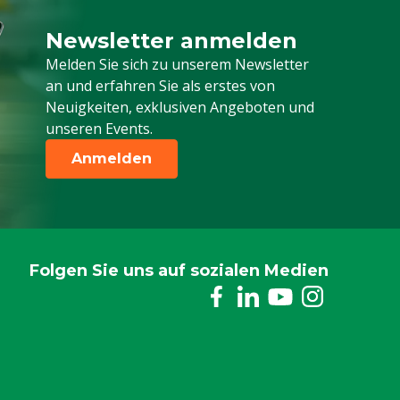
Newsletter anmelden
Melden Sie sich für unseren Newsletter a
Melden Sie sich zu unserem Newsletter
an und erfahren Sie als erstes von
Neuigkeiten, exklusiven Angeboten und
unseren Events.
Anmelden
Folgen Sie uns auf sozialen Medien