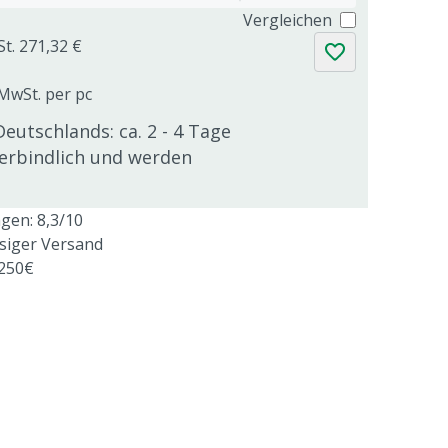
Vergleichen
St. 271,32 €
 MwSt. per pc
Deutschlands: ca. 2 - 4 Tage
verbindlich und werden
en: 8,3/10
ssiger Versand
 250€