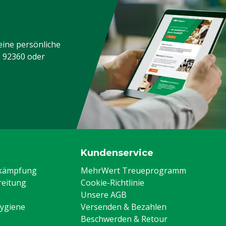
eine persönliche
3 92360
oder
Kundenservice
ekämpfung
MehrWert Treueprogramm
eitung
Cookie-Richtlinie
Unsere AGB
Hygiene
Versenden & Bezahlen
Beschwerden & Retour