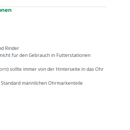
onen
nd Rinder
icht für den Gebrauch in Futterstationen
orn) sollte immer von der Hinterseite in das Ohr
g Standard männlichen Ohrmarkenteile
,53 g