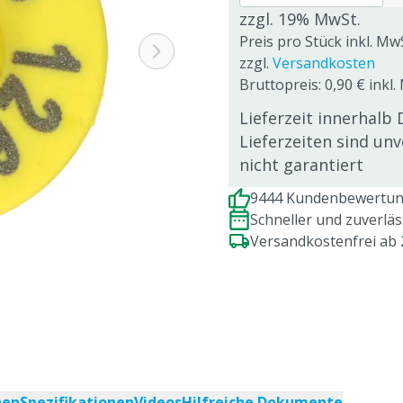
zzgl. 19% MwSt.
Preis pro Stück inkl. Mw
zzgl.
Versandkosten
Bruttopreis: 0,90 € inkl.
Lieferzeit innerhalb 
Lieferzeiten sind un
nicht garantiert
9444 Kundenbewertung
Schneller und zuverlä
Versandkostenfrei ab
nen
Spezifikationen
Videos
Hilfreiche Dokumente