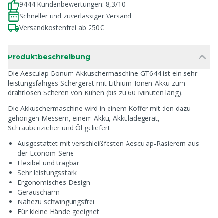
9444 Kundenbewertungen: 8,3/10
Schneller und zuverlässiger Versand
Versandkostenfrei ab 250€
Produktbeschreibung
Die Aesculap Bonum Akkuschermaschine GT644 ist ein sehr
leistungsfähiges Schergerät mit Lithium-Ionen-Akku zum
drahtlosen Scheren von Kühen (bis zu 60 Minuten lang).
Die Akkuschermaschine wird in einem Koffer mit den dazu
gehörigen Messern, einem Akku, Akkuladegerät,
Schraubenzieher und Öl geliefert
Ausgestattet mit verschleißfesten Aesculap-Rasierern aus
der Econom-Serie
Flexibel und tragbar
Sehr leistungsstark
Ergonomisches Design
Geräuscharm
Nahezu schwingungsfrei
Für kleine Hände geeignet