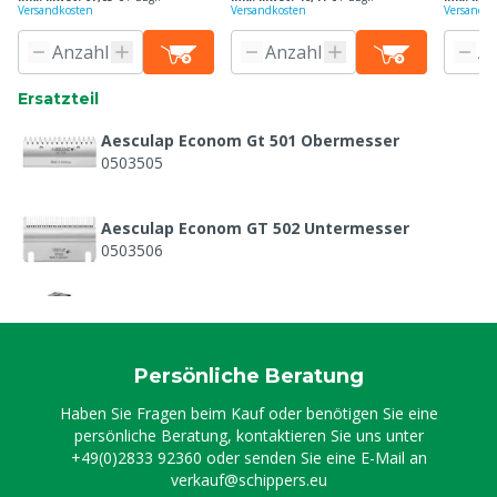
Versandkosten
Versandkosten
Versandko
Ersatzteil
Aesculap Econom Gt 501 Obermesser
0503505
Aesculap Econom GT 502 Untermesser
0503506
Aesculap Bonum Lithium-Ionen-Akku, GT651
0502032
Persönliche Beratung
Haben Sie Fragen beim Kauf oder benötigen Sie eine
persönliche Beratung, kontaktieren Sie uns unter
+49(0)2833 92360
oder senden Sie eine E-Mail an
verkauf@schippers.eu