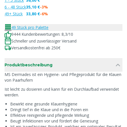
1 - 5 Stück
36,00 €
6 - 48 Stück
35,10 €
-3%
49+ Stück
33,80 €
-6%
49 Stück pro Palette
9444 Kundenbewertungen: 8,3/10
Schneller und zuverlässiger Versand
Versandkostenfrei ab 250€
Produktbeschreibung
MS Dermades ist ein Hygiene- und Pflegeprodukt für die Klauen
von Paarhufern
Ist leicht zu dosieren und kann für ein Durchlaufbad verwendet
werden.
Bewirkt eine gesunde Klauenhygiene
Dringt tief in die Klaue und in die Poren ein
Effektive reinigende und pflegende Wirkung
Beugt Infektionen vor und fördert die Genesung
Ist ein zuverlässiges Produkt, welches ein optimales Resultat