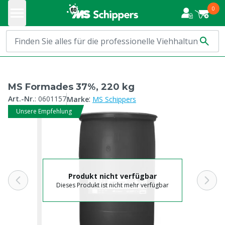
0
MS Formades 37%, 220 kg
:
Art.-Nr.
:
0601157
Marke
MS Schippers
Unsere Empfehlung
Produkt nicht verfügbar
Dieses Produkt ist nicht mehr verfügbar