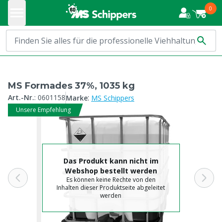
0
MS Formades 37%, 1035 kg
:
Art.-Nr.
:
0601158
Marke
MS Schippers
Unsere Empfehlung
Das Produkt kann nicht im
Webshop bestellt werden
Es können keine Rechte von den
Inhalten dieser Produktseite abgeleitet
werden