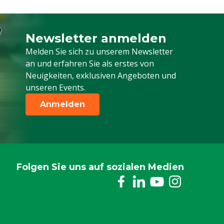
Newsletter anmelden
Melden Sie sich für unseren Newsletter a
Melden Sie sich zu unserem Newsletter
an und erfahren Sie als erstes von
Neuigkeiten, exklusiven Angeboten und
unseren Events.
Anmelden
Folgen Sie uns auf sozialen Medien