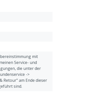
Übereinstimmung mit
meinen Service- und
gungen, die unter der
Kundenservice ->
& Retour" am Ende dieser
eführt sind.