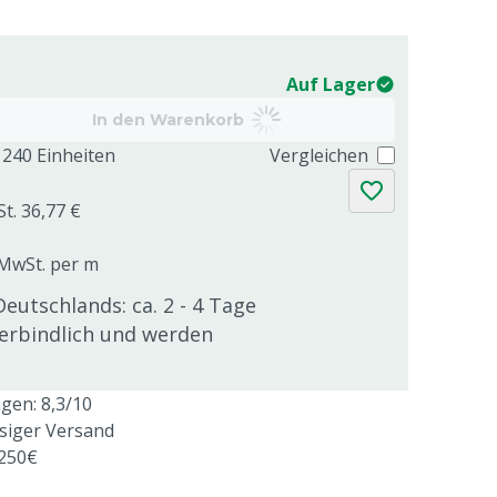
Auf Lager
In den Warenkorb
240 Einheiten
Vergleichen
St. 36,77 €
. MwSt. per m
Deutschlands: ca. 2 - 4 Tage
verbindlich und werden
en: 8,3/10
ssiger Versand
 250€