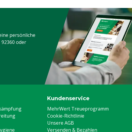
eine persönliche
3 92360
oder
Kundenservice
ekämpfung
MehrWert Treueprogramm
eitung
Cookie-Richtlinie
Unsere AGB
Hygiene
Versenden & Bezahlen