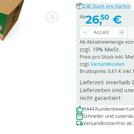
240 Stück pro Karton
26,
€
50
Ab
Ab Abnahmemenge von
zzgl. 19% MwSt.
Preis pro Stück inkl. Mw
zzgl.
Versandkosten
Bruttopreis: 0,61 € inkl
Lieferzeit innerhalb 
Lieferzeiten sind un
nicht garantiert
9444 Kundenbewertung
Schneller und zuverlä
Versandkostenfrei ab