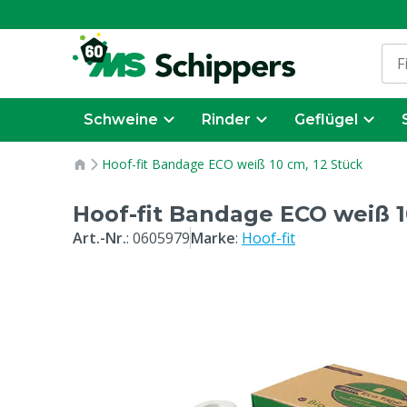
Schweine
Rinder
Geflügel
Hoof-fit Bandage ECO weiß 10 cm, 12 Stück
Hoof-fit Bandage ECO weiß 1
Art.-Nr.
:
0605979
Marke
:
Hoof-fit