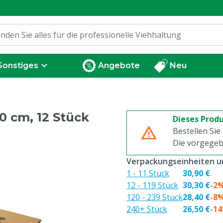
Sonstiges
Angebote
Neu
0 cm, 12 Stück
Dieses Produ
Bestellen Sie
Die vorgegeb
Verpackungseinheiten un
1 - 11 Stück
30,90 €
12 - 119 Stück
30,30 €
-2
120 - 239 Stück
28,40 €
-8
240+ Stück
26,50 €
-1