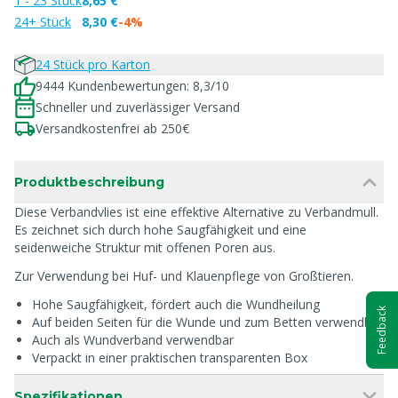
1 - 23 Stück
8,65 €
24+ Stück
8,30 €
-4%
24 Stück pro Karton
9444 Kundenbewertungen: 8,3/10
Schneller und zuverlässiger Versand
Versandkostenfrei ab 250€
Produktbeschreibung
Diese Verbandvlies ist eine effektive Alternative zu Verbandmull.
Es zeichnet sich durch hohe Saugfähigkeit und eine
seidenweiche Struktur mit offenen Poren aus.
Zur Verwendung bei Huf- und Klauenpflege von Großtieren.
Hohe Saugfähigkeit, fördert auch die Wundheilung
Feedback
Auf beiden Seiten für die Wunde und zum Betten verwendbar
Auch als Wundverband verwendbar
Verpackt in einer praktischen transparenten Box
Spezifikationen