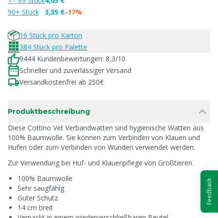
1 - 89 Stück
4,05 €
90+ Stück
3,35 €
-17%
16 Stück pro Karton
384 Stück pro Palette
9444 Kundenbewertungen: 8,3/10
Schneller und zuverlässiger Versand
Versandkostenfrei ab 250€
Produktbeschreibung
Diese Cottino Vet Verbandwatten sind hygienische Watten aus
100% Baumwolle. Sie können zum Verbinden von Klauen und
Hufen oder zum Verbinden von Wunden verwendet werden.
Zur Verwendung bei Huf- und Klauenpflege von Großtieren.
100% Baumwolle
Feedback
Sehr saugfähig
Guter Schutz
14 cm breit
Verpackt in einem wiederverschließbaren Beutel