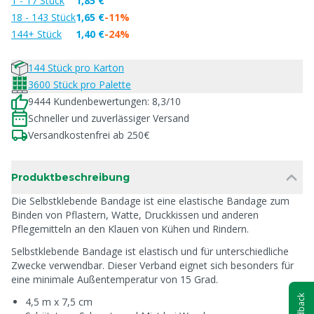
1 - 17 Stück
1,85 €
18 - 143 Stück
1,65 €
-11%
144+ Stück
1,40 €
-24%
144 Stück pro Karton
3600 Stück pro Palette
9444 Kundenbewertungen: 8,3/10
Schneller und zuverlässiger Versand
Versandkostenfrei ab 250€
Produktbeschreibung
Die Selbstklebende Bandage ist eine elastische Bandage zum
Binden von Pflastern, Watte, Druckkissen und anderen
Pflegemitteln an den Klauen von Kühen und Rindern.
Selbstklebende Bandage ist elastisch und für unterschiedliche
Zwecke verwendbar. Dieser Verband eignet sich besonders für
eine minimale Außentemperatur von 15 Grad.
Feedback
4,5 m x 7,5 cm