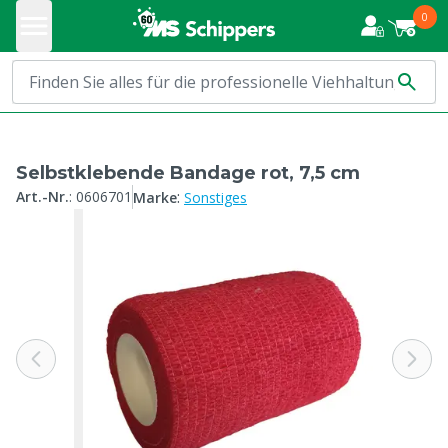
0
Selbstklebende Bandage rot, 7,5 cm
:
Art.-Nr.
:
0606701
Marke
Sonstiges