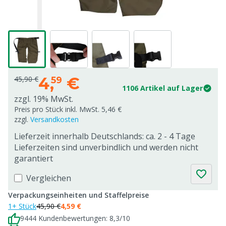
4,
€
45,90 €
59
1106 Artikel auf Lager
zzgl. 19% MwSt.
Preis pro Stück inkl. MwSt. 5,46 €
zzgl.
Versandkosten
Lieferzeit innerhalb Deutschlands: ca. 2 - 4 Tage
Lieferzeiten sind unverbindlich und werden nicht
garantiert
Vergleichen
Verpackungseinheiten und Staffelpreise
1+ Stück
45,90 €
4,59 €
9444 Kundenbewertungen: 8,3/10