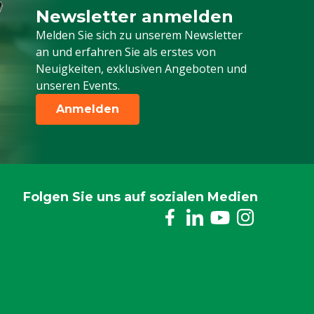
Newsletter anmelden
Melden Sie sich für unseren Newsletter a
Melden Sie sich zu unserem Newsletter
an und erfahren Sie als erstes von
Neuigkeiten, exklusiven Angeboten und
unseren Events.
Anmelden
Folgen Sie uns auf sozialen Medien