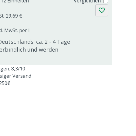
12 Einheiten
Vergleichen
St. 29,69 €
l. MwSt. per l
Deutschlands: ca. 2 - 4 Tage
verbindlich und werden
en: 8,3/10
ssiger Versand
 250€