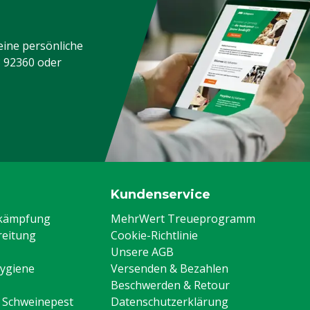
eine persönliche
3 92360
oder
Kundenservice
ekämpfung
MehrWert Treueprogramm
eitung
Cookie-Richtlinie
Unsere AGB
Hygiene
Versenden & Bezahlen
Beschwerden & Retour
n Schweinepest
Datenschutzerklärung