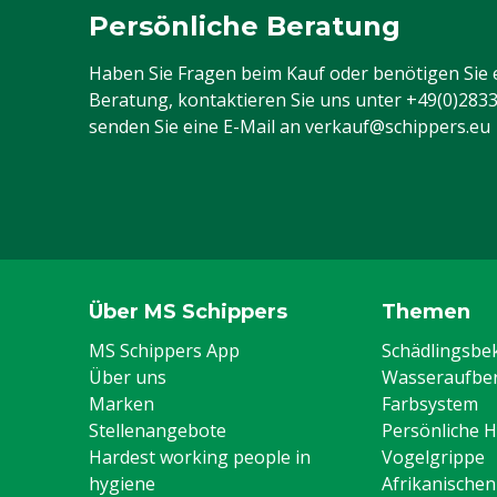
Persönliche Beratung
Haben Sie Fragen beim Kauf oder benötigen Sie 
Beratung, kontaktieren Sie uns unter
+49(0)283
senden Sie eine E-Mail an
verkauf@schippers.eu
Über MS Schippers
Themen
MS Schippers App
Schädlingsb
Über uns
Wasseraufber
Marken
Farbsystem
Stellenangebote
Persönliche 
Hardest working people in
Vogelgrippe
hygiene
Afrikanische