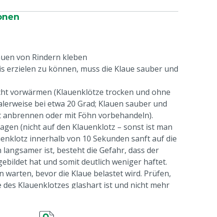
onen
auen von Rindern kleben
s erzielen zu können, muss die Klaue sauber und
cht vorwärmen (Klauenklötze trocken und ohne
alerweise bei etwa 20 Grad; Klauen sauber und
ht anbrennen oder mit Föhn vorbehandeln).
ragen (nicht auf den Klauenklotz – sonst ist man
enklotz innerhalb von 10 Sekunden sanft auf die
langsamer ist, besteht die Gefahr, dass der
gebildet hat und somit deutlich weniger haftet.
warten, bevor die Klaue belastet wird. Prüfen,
e des Klauenklotzes glashart ist und nicht mehr
e