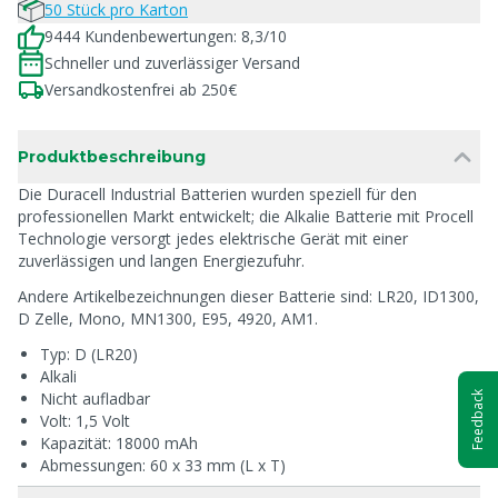
50 Stück pro Karton
9444 Kundenbewertungen: 8,3/10
Schneller und zuverlässiger Versand
Versandkostenfrei ab 250€
Produktbeschreibung
Die Duracell Industrial Batterien wurden speziell für den
professionellen Markt entwickelt; die Alkalie Batterie mit Procell
Technologie versorgt jedes elektrische Gerät mit einer
zuverlässigen und langen Energiezufuhr.
Andere Artikelbezeichnungen dieser Batterie sind: LR20, ID1300,
D Zelle, Mono, MN1300, E95, 4920, AM1.
Typ: D (LR20)
Alkali
Nicht aufladbar
Feedback
Volt: 1,5 Volt
Kapazität: 18000 mAh
Abmessungen: 60 x 33 mm (L x T)