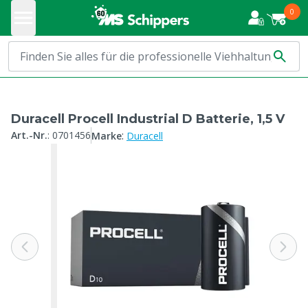
0
Duracell Procell Industrial D Batterie, 1,5 V
:
Art.-Nr.
:
0701456
Marke
Duracell