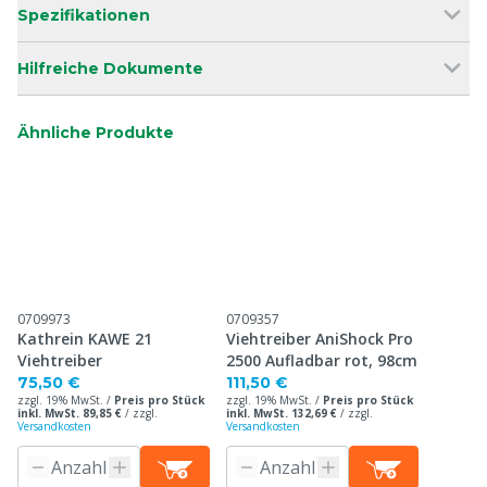
Spezifikationen
Hilfreiche Dokumente
Ähnliche Produkte
0709973
0709357
Kathrein KAWE 21
Viehtreiber AniShock Pro
Viehtreiber
2500 Aufladbar rot, 98cm
75,50 €
111,50 €
zzgl. 19% MwSt. /
Preis pro Stück
zzgl. 19% MwSt. /
Preis pro Stück
inkl. MwSt. 89,85 €
/
zzgl.
inkl. MwSt. 132,69 €
/
zzgl.
Versandkosten
Versandkosten