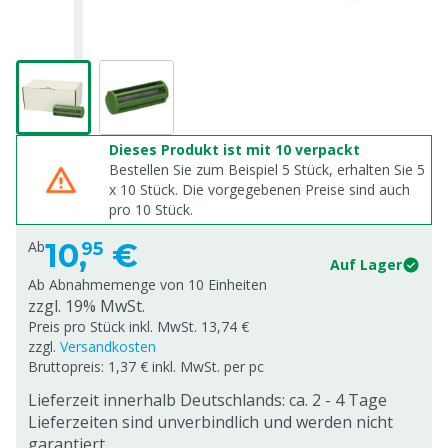
Dieses Produkt ist mit 10 verpackt
Bestellen Sie zum Beispiel 5 Stück, erhalten Sie 5
x
10
Stück. Die vorgegebenen Preise sind auch
pro
10
Stück.
10,
€
Ab
95
Auf Lager
Ab Abnahmemenge von
10 Einheiten
zzgl. 19% MwSt.
Preis pro Stück inkl. MwSt. 13,74 €
zzgl.
Versandkosten
Bruttopreis: 1,37 € inkl. MwSt. per pc
Lieferzeit innerhalb Deutschlands: ca. 2 - 4 Tage
Lieferzeiten sind unverbindlich und werden nicht
garantiert