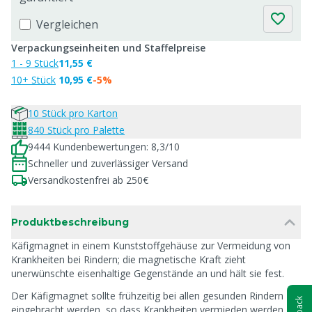
Vergleichen
Verpackungseinheiten und Staffelpreise
1 - 9 Stück
11,55 €
10+ Stück
10,95 €
-5%
10 Stück pro Karton
840 Stück pro Palette
9444 Kundenbewertungen: 8,3/10
Schneller und zuverlässiger Versand
Versandkostenfrei ab 250€
Produktbeschreibung
Käfigmagnet in einem Kunststoffgehäuse zur Vermeidung von
Krankheiten bei Rindern; die magnetische Kraft zieht
unerwünschte eisenhaltige Gegenstände an und hält sie fest.
Der Käfigmagnet sollte frühzeitig bei allen gesunden Rindern
eingebracht werden, so dass Krankheiten vermieden werden.