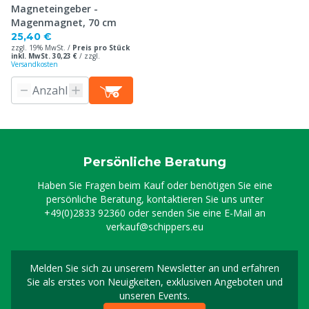
Magneteingeber -
Magenmagnet, 70 cm
25,40 €
zzgl. 19% MwSt. /
Preis pro Stück
inkl. MwSt. 30,23 €
/
zzgl.
Versandkosten
Persönliche Beratung
Haben Sie Fragen beim Kauf oder benötigen Sie eine
persönliche Beratung, kontaktieren Sie uns unter
+49(0)2833 92360
oder senden Sie eine E-Mail an
verkauf@schippers.eu
Melden Sie sich zu unserem Newsletter an und erfahren
Melden Sie sich für uns
Sie als erstes von Neuigkeiten, exklusiven Angeboten und
unseren Events.