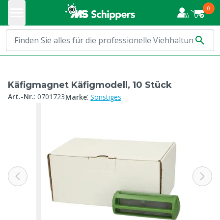
0
Käfigmagnet Käfigmodell, 10 Stück
:
Art.-Nr.
:
0701723
Marke
Sonstiges