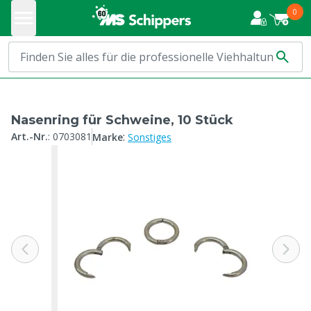
0
Nasenring für Schweine, 10 Stück
:
Art.-Nr.
:
0703081
Marke
Sonstiges