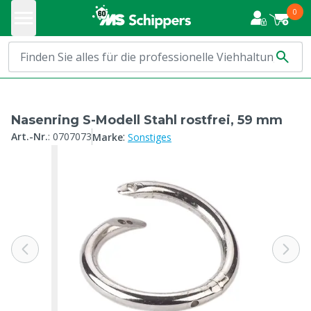
0
Nasenring S-Modell Stahl rostfrei, 59 mm
:
Art.-Nr.
:
0707073
Marke
Sonstiges