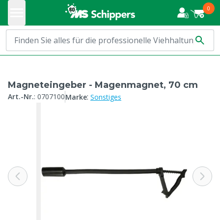
0
Magneteingeber - Magenmagnet, 70 cm
:
Art.-Nr.
:
0707100
Marke
Sonstiges