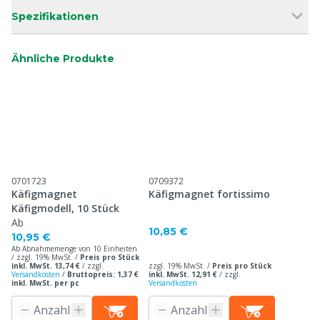
Spezifikationen
Ähnliche Produkte
0701723
0709372
Käfigmagnet
Käfigmagnet fortissimo
Käfigmodell, 10 Stück
Ab
10,85 €
10,95 €
Ab Abnahmemenge von 10 Einheiten
/ zzgl. 19% MwSt. /
Preis pro Stück
inkl. MwSt. 13,74 €
/
zzgl.
zzgl. 19% MwSt. /
Preis pro Stück
Versandkosten
/
Bruttopreis: 1,37 €
inkl. MwSt. 12,91 €
/
zzgl.
inkl. MwSt. per pc
Versandkosten