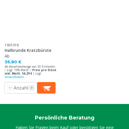
1901018
Halbrunde Kratzbürste
Ab
36,80 €
Ab Abnahmemenge von 20 Einheiten
/ zzgl. 19% MwSt. /
Preis pro Stück
inkl. MwSt. 56,29 €
/
zzgl.
Versandkosten
Persönliche Beratung
Haben Sie Fragen beim Kauf oder benötigen Sie eine