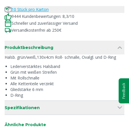
10 Stück pro Karton
9444 Kundenbewertungen: 8,3/10
Schneller und zuverlässiger Versand
Versandkostenfrei ab 250€
Produktbeschreibung
Halsb. grün/weiß,130x4cm Roll- schnalle, Ovalgl. und D-Ring
Lederverstärktes Halsband
Grün mit weißen Streifen
Mit Rollschnalle
Alle Kettenteile verzinkt
Feedback
Gliedstärke 6 mm
D-Ring
Spezifikationen
Ähnliche Produkte