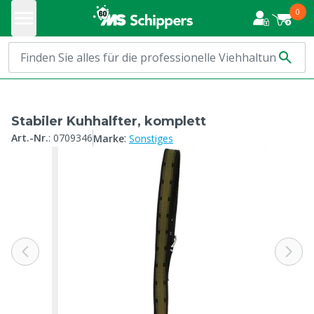
0
Stabiler Kuhhalfter, komplett
:
Art.-Nr.
:
0709346
Marke
Sonstiges