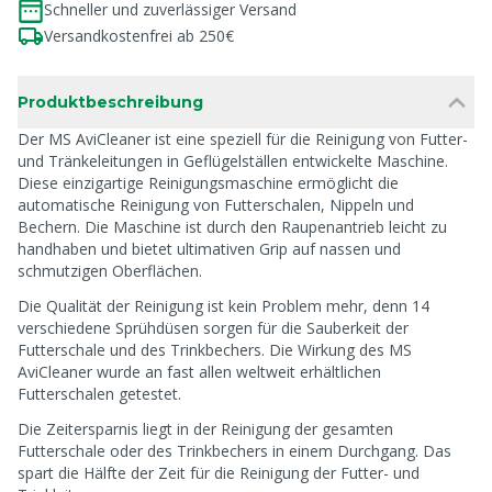
Schneller und zuverlässiger Versand
Versandkostenfrei ab 250€
Produktbeschreibung
Der MS AviCleaner ist eine speziell für die Reinigung von Futter-
und Tränkeleitungen in Geflügelställen entwickelte Maschine.
Diese einzigartige Reinigungsmaschine ermöglicht die
automatische Reinigung von Futterschalen, Nippeln und
Bechern. Die Maschine ist durch den Raupenantrieb leicht zu
handhaben und bietet ultimativen Grip auf nassen und
schmutzigen Oberflächen.
Die Qualität der Reinigung ist kein Problem mehr, denn 14
verschiedene Sprühdüsen sorgen für die Sauberkeit der
Futterschale und des Trinkbechers. Die Wirkung des MS
AviCleaner wurde an fast allen weltweit erhältlichen
Futterschalen getestet.
Die Zeitersparnis liegt in der Reinigung der gesamten
Futterschale oder des Trinkbechers in einem Durchgang. Das
spart die Hälfte der Zeit für die Reinigung der Futter- und