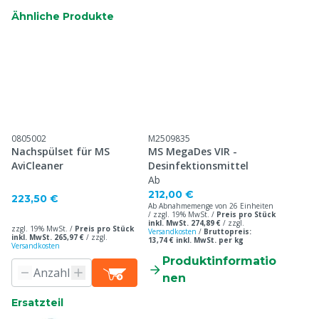
Ähnliche Produkte
0805002
M2509835
Nachspülset für MS
MS MegaDes VIR -
AviCleaner
Desinfektionsmittel
Ab
212,00 €
223,50 €
Ab Abnahmemenge von 26 Einheiten
/ zzgl. 19% MwSt. /
Preis pro Stück
inkl. MwSt. 274,89 €
/
zzgl.
zzgl. 19% MwSt. /
Preis pro Stück
Versandkosten
/
Bruttopreis:
inkl. MwSt. 265,97 €
/
zzgl.
13,74 € inkl. MwSt. per kg
Versandkosten
Produktinformatio
nen
Ersatzteil