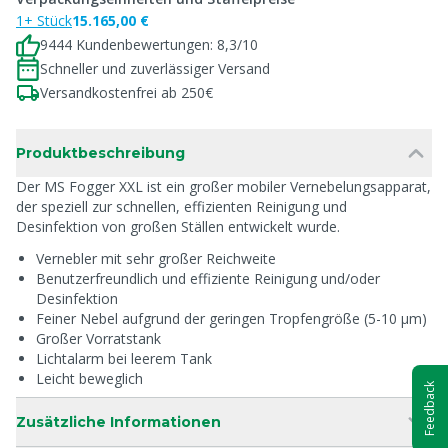
1+ Stück
15.165,00 €
9444 Kundenbewertungen: 8,3/10
Schneller und zuverlässiger Versand
Versandkostenfrei ab 250€
Produktbeschreibung
Der MS Fogger XXL ist ein großer mobiler Vernebelungsapparat,
der speziell zur schnellen, effizienten Reinigung und
Desinfektion von großen Ställen entwickelt wurde.
Vernebler mit sehr großer Reichweite
Benutzerfreundlich und effiziente Reinigung und/oder
Desinfektion
Feiner Nebel aufgrund der geringen Tropfengröße (5-10 µm)
Großer Vorratstank
Lichtalarm bei leerem Tank
Leicht beweglich
Feedback
Zusätzliche Informationen