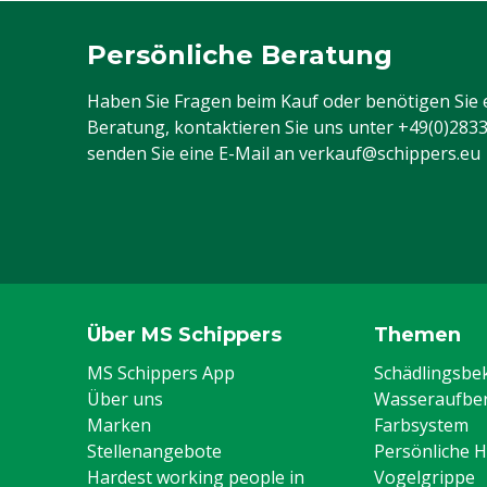
Persönliche Beratung
Haben Sie Fragen beim Kauf oder benötigen Sie 
Beratung, kontaktieren Sie uns unter
+49(0)283
senden Sie eine E-Mail an
verkauf@schippers.eu
Über MS Schippers
Themen
MS Schippers App
Schädlingsb
Über uns
Wasseraufber
Marken
Farbsystem
Stellenangebote
Persönliche 
Hardest working people in
Vogelgrippe