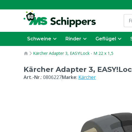
Schweine
Rinder
Geflügel
Kärcher Adapter 3, EASY!Lock - M 22 x 1,5
Kärcher Adapter 3, EASY!Lock
Art.-Nr.
:
0806227
Marke
:
Kärcher