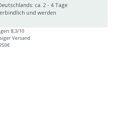
Deutschlands: ca. 2 - 4 Tage
verbindlich und werden
en: 8,3/10
ssiger Versand
 250€