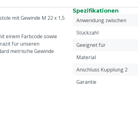
Spezifikationen
tole mit Gewinde M 22 x 1,5
Anwendung zwischen
Stückzahl
mit einem Farbcode sowie
azit für unseren
Geeignet für
dard metrische Gewinde
Material
Anschluss Kupplung 2
Garantie
Anschluss Kupplung 1