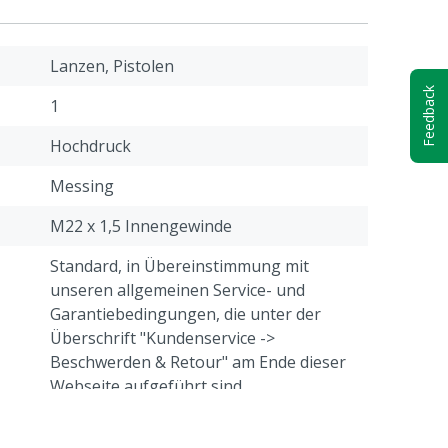
Lanzen, Pistolen
Feedback
1
Hochdruck
Messing
M22 x 1,5 Innengewinde
Standard, in Übereinstimmung mit
unseren allgemeinen Service- und
Garantiebedingungen, die unter der
Überschrift "Kundenservice ->
Beschwerden & Retour" am Ende dieser
Webseite aufgeführt sind.
EASY!LOCK Außengewinde