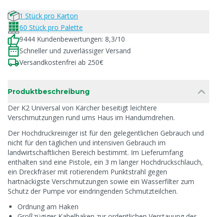
1 Stück pro Karton
60 Stück pro Palette
9444 Kundenbewertungen: 8,3/10
Schneller und zuverlässiger Versand
Versandkostenfrei ab 250€
Produktbeschreibung
Der K2 Universal von Kärcher beseitigt leichtere
Verschmutzungen rund ums Haus im Handumdrehen.
Der Hochdruckreiniger ist für den gelegentlichen Gebrauch und
nicht für den täglichen und intensiven Gebrauch im
landwirtschaftlichen Bereich bestimmt. Im Lieferumfang
enthalten sind eine Pistole, ein 3 m langer Hochdruckschlauch,
ein Dreckfräser mit rotierendem Punktstrahl gegen
hartnäckigste Verschmutzungen sowie ein Wasserfilter zum
Schutz der Pumpe vor eindringenden Schmutzteilchen.
Ordnung am Haken
Großzügiger Kabelhaken zur ordentlichen Verstauung des