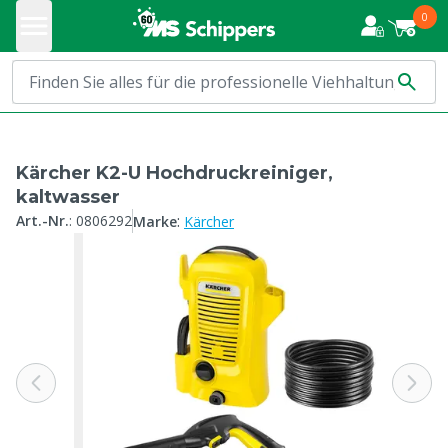
0
Kärcher K2-U Hochdruckreiniger,
kaltwasser
:
Art.-Nr.
:
0806292
Marke
Kärcher