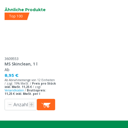
Ähnliche Produkte
Top 100
3609553
MS Skinclean, 1 l
Ab
8,95 €
Ab Abnahmemenge von 12 Einheiten
/ zzgl. 19% MwSt. /
Preis pro Stück
inkl. MwSt. 11,25 €
/
zzgl.
Versandkosten
/
Bruttopreis:
11,25 € inkl. MwSt. per l