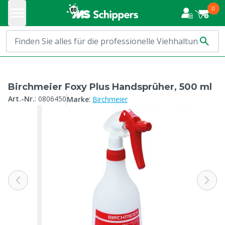
0
Birchmeier Foxy Plus Handsprüher, 500 ml
:
Art.-Nr.
:
0806450
Marke
Birchmeier