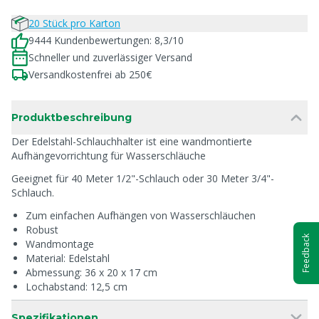
20 Stück pro Karton
9444 Kundenbewertungen: 8,3/10
Schneller und zuverlässiger Versand
Versandkostenfrei ab 250€
Produktbeschreibung
Der Edelstahl-Schlauchhalter ist eine wandmontierte
Aufhängevorrichtung für Wasserschläuche
Geeignet für 40 Meter 1/2"-Schlauch oder 30 Meter 3/4"-
Schlauch.
Zum einfachen Aufhängen von Wasserschläuchen
Robust
Feedback
Wandmontage
Material: Edelstahl
Abmessung: 36 x 20 x 17 cm
Lochabstand: 12,5 cm
Spezifikationen