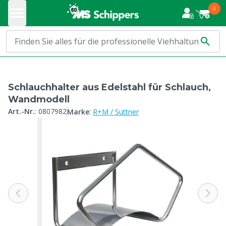
0
Schlauchhalter aus Edelstahl für Schlauch,
Wandmodell
:
Art.-Nr.
:
0807982
Marke
R+M / Suttner