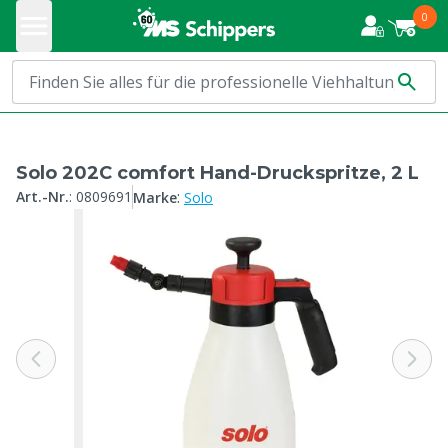
0
Solo 202C comfort Hand-Druckspritze, 2 L
:
Art.-Nr.
:
0809691
Marke
Solo