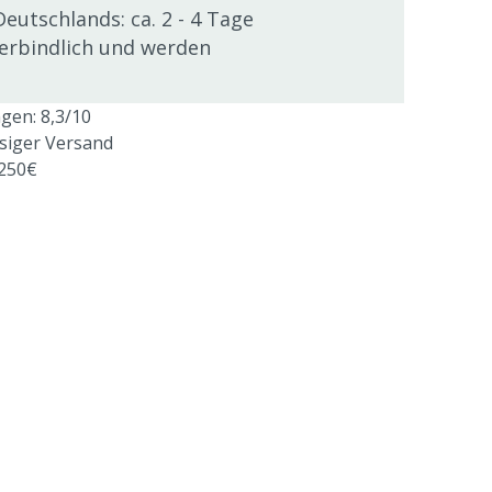
Deutschlands: ca. 2 - 4 Tage
verbindlich und werden
en: 8,3/10
ssiger Versand
 250€