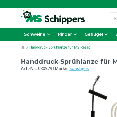
Schweine
Rinder
Geflügel
Handdruck-Sprühlanze für MS Reset
Handdruck-Sprühlanze für 
Art.-Nr.
:
0809791
Marke
:
Sonstiges