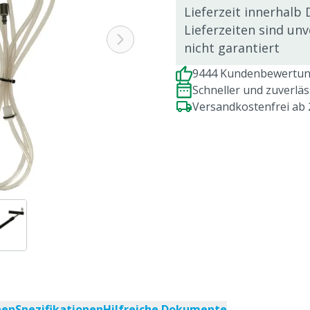
Lieferzeit innerhalb 
Lieferzeiten sind un
nicht garantiert
9444 Kundenbewertung
Schneller und zuverlä
Versandkostenfrei ab
nen
Spezifikationen
Hilfreiche Dokumente