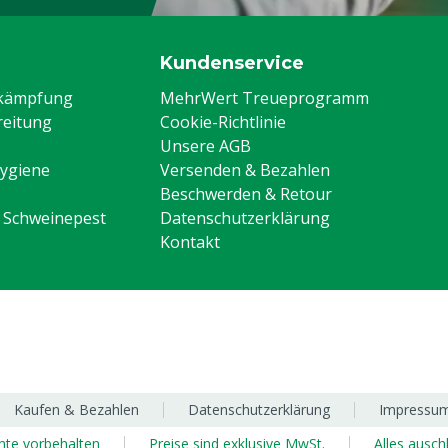
Kundenservice
ekämpfung
MehrWert Treueprogramm
eitung
Cookie-Richtlinie
Unsere AGB
Hygiene
Versenden & Bezahlen
Beschwerden & Retour
n Schweinepest
Datenschutzerklärung
Kontakt
Kaufen & Bezahlen
Datenschutzerklärung
Impressu
chte vorbehalten
Preise sind exklusive MwSt.
Alles ausch