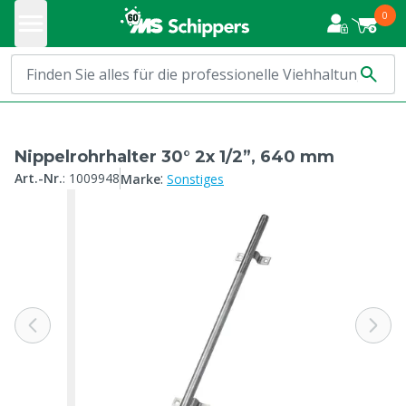
0
Nippelrohrhalter 30° 2x 1/2”, 640 mm
:
Art.-Nr.
:
1009948
Marke
Sonstiges