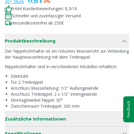
20+ Stück
17,35 €
-6%
9444 Kundenbewertungen: 8,3/10
Schneller und zuverlässiger Versand
Versandkostenfrei ab 250€
Produktbeschreibung
Der Nippelrohrhalter ist ein robustes Wasserrohr zur Verbindung
der Hauptwasserleitung mit dem Trinknippel.
Nippelrohrhalter sind in verschiedenen Modellen erhältlich.
Edelstahl
Für 2 Trinknippel
Anschluss Wasserleitung: 1/2" Außengewinde
Anschluss Trinknippel: 2 x 1/2" Innengewinde
Montagewinkel Nippel: 30°
Feedback
Zwischenraum Trinknippel: 200 mm
Zusätzliche Informationen
Spezifikationen