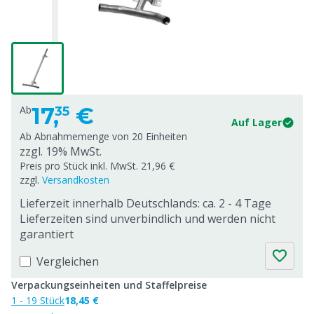
17,
€
Ab
35
Auf Lager
Ab Abnahmemenge von
20 Einheiten
zzgl. 19% MwSt.
Preis pro Stück inkl. MwSt. 21,96 €
zzgl.
Versandkosten
Lieferzeit innerhalb Deutschlands: ca. 2 - 4 Tage
Lieferzeiten sind unverbindlich und werden nicht
garantiert
Vergleichen
Verpackungseinheiten und Staffelpreise
1 - 19 Stück
18,45 €