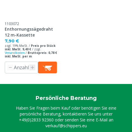
1103072
Enthornungssägedraht
12 m-Kassette
7,90 €
zzgl. 19% MwSt. /
Preis pro Stück
inkl. MwSt. 9,40 €
/
zzgl.
Versandkosten
/
Bruttopreis: 0,78 €
inkl. MwSt. per m
Persönliche Beratung
Haben Sie Fragen beim Kauf oder benötigen Sie eine
persönliche Beratung, kontaktieren Sie uns unter
+49(0)2833 92360
oder senden Sie eine E-Mail an
verkauf@schippers.eu