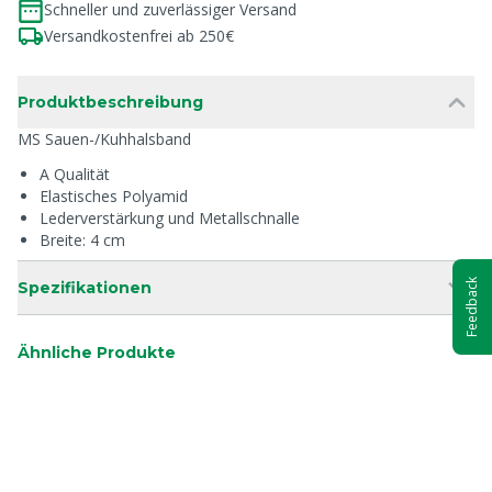
Schneller und zuverlässiger Versand
Versandkostenfrei ab 250€
Produktbeschreibung
MS Sauen-/Kuhhalsband
A Qualität
Elastisches Polyamid
Lederverstärkung und Metallschnalle
Breite: 4 cm
Feedback
Spezifikationen
Ähnliche Produkte