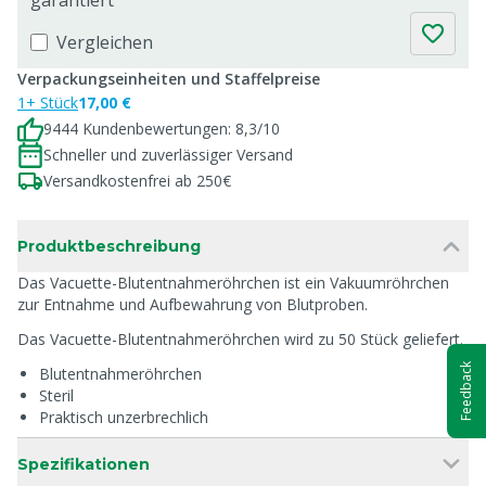
garantiert
Vergleichen
Verpackungseinheiten und Staffelpreise
1+ Stück
17,00 €
9444 Kundenbewertungen: 8,3/10
Schneller und zuverlässiger Versand
Versandkostenfrei ab 250€
Produktbeschreibung
Das Vacuette-Blutentnahmeröhrchen ist ein Vakuumröhrchen
zur Entnahme und Aufbewahrung von Blutproben.
Das Vacuette-Blutentnahmeröhrchen wird zu 50 Stück geliefert.
Feedback
Blutentnahmeröhrchen
Steril
Praktisch unzerbrechlich
Spezifikationen