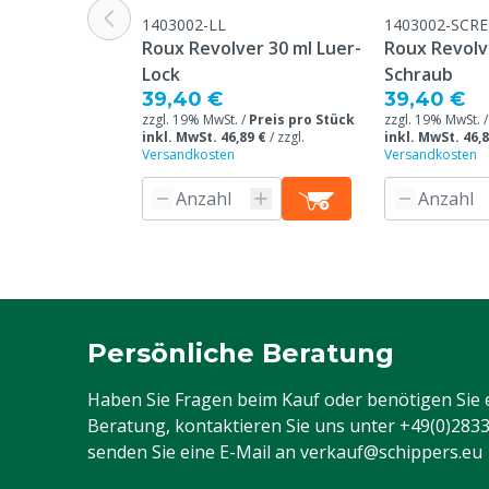
1403002-LL
1403002-SCRE
Roux Revolver 30 ml Luer-
Roux Revolv
Lock
Schraub
39,40 €
39,40 €
zzgl. 19% MwSt. /
Preis pro Stück
zzgl. 19% MwSt. 
inkl. MwSt. 46,89 €
/
zzgl.
inkl. MwSt. 46,8
Versandkosten
Versandkosten
Persönliche Beratung
Haben Sie Fragen beim Kauf oder benötigen Sie 
Beratung, kontaktieren Sie uns unter
+49(0)283
senden Sie eine E-Mail an
verkauf@schippers.eu