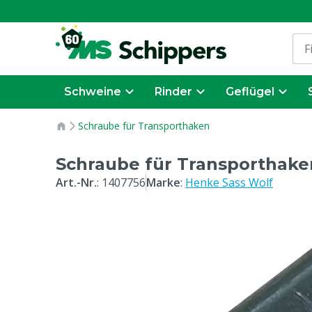
Schweine
Rinder
Geflügel
Schraube für Transporthaken
Schraube für Transporthake
Art.-Nr.
:
1407756
Marke
:
Henke Sass Wolf