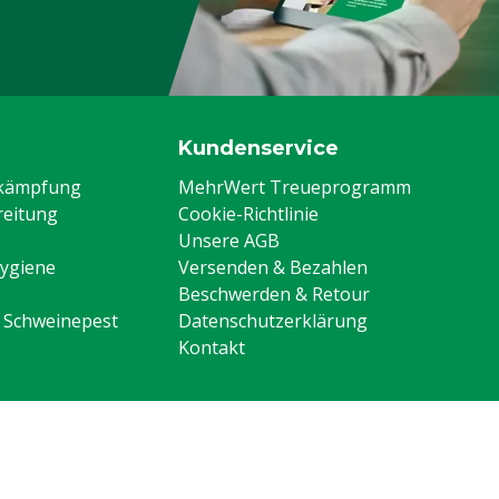
Kundenservice
ekämpfung
MehrWert Treueprogramm
eitung
Cookie-Richtlinie
Unsere AGB
Hygiene
Versenden & Bezahlen
Beschwerden & Retour
n Schweinepest
Datenschutzerklärung
Kontakt