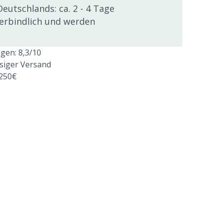
Deutschlands: ca. 2 - 4 Tage
verbindlich und werden
en: 8,3/10
ssiger Versand
 250€