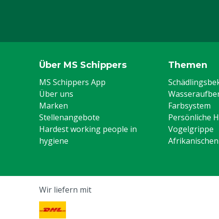
Über MS Schippers
Themen
MS Schippers App
Schädlingsb
Über uns
Wasseraufber
Marken
Farbsystem
Stellenangebote
Persönliche 
Hardest working people in
Vogelgrippe
hygiene
Afrikanische
Wir liefern mit