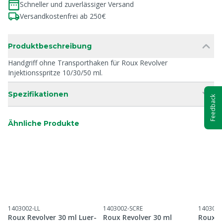
Schneller und zuverlässiger Versand
Versandkostenfrei ab 250€
Produktbeschreibung
Handgriff ohne Transporthaken für Roux Revolver
Injektionsspritze 10/30/50 ml.
Spezifikationen
Feedback
Ähnliche Produkte
1403002-LL
1403002-SCRE
1403003
Roux Revolver 30 ml Luer-
Roux Revolver 30 ml
Roux R