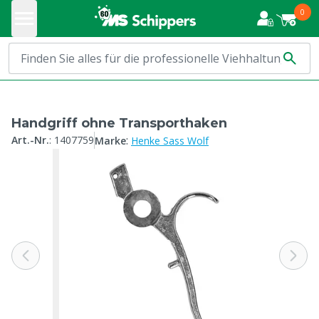
0
Handgriff ohne Transporthaken
:
Art.-Nr.
:
1407759
Marke
Henke Sass Wolf