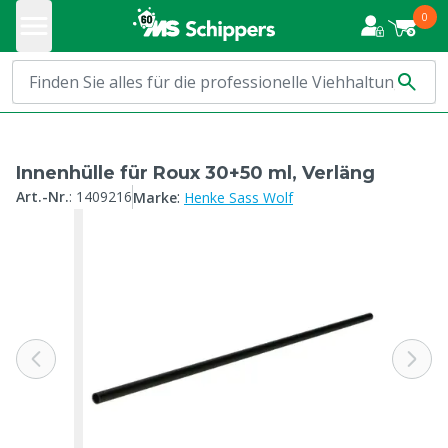
0
Innenhülle für Roux 30+50 ml, Verläng
:
Art.-Nr.
:
1409216
Marke
Henke Sass Wolf