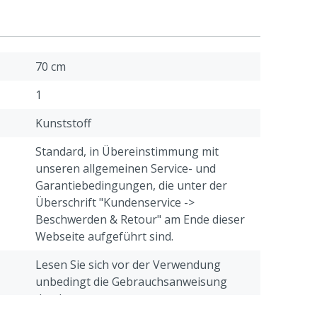
70 cm
1
Kunststoff
Standard, in Übereinstimmung mit
unseren allgemeinen Service- und
Garantiebedingungen, die unter der
Überschrift "Kundenservice ->
Beschwerden & Retour" am Ende dieser
Webseite aufgeführt sind.
Lesen Sie sich vor der Verwendung
unbedingt die Gebrauchsanweisung
durch.