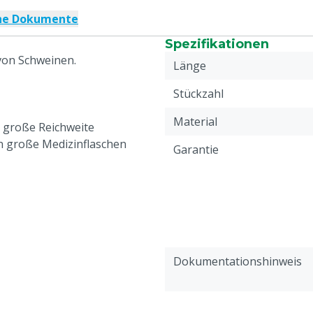
che Dokumente
Spezifikationen
von Schweinen.
Länge
Stückzahl
Material
e große Reichweite
en große Medizinflaschen
Garantie
Dokumentationshinweis