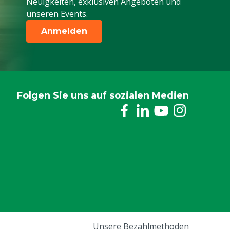
Neuigkeiten, exklusiven Angeboten und
unseren Events.
Anmelden
Folgen Sie uns auf sozialen Medien
Unsere Bezahlmethoden