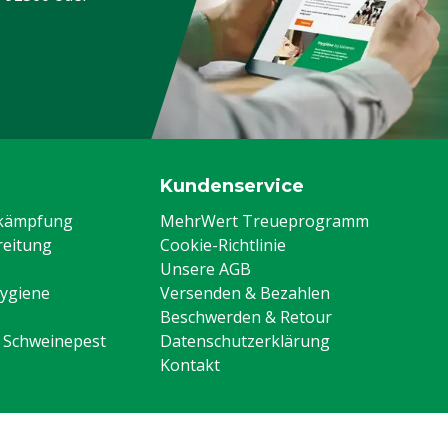
Kundenservice
ekämpfung
MehrWert Treueprogramm
eitung
Cookie-Richtlinie
Unsere AGB
Hygiene
Versenden & Bezahlen
Beschwerden & Retour
n Schweinepest
Datenschutzerklärung
Kontakt