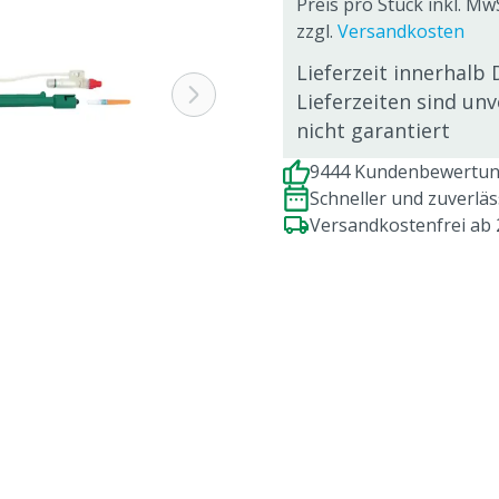
Preis pro Stück inkl. Mw
zzgl.
Versandkosten
Lieferzeit innerhalb 
Lieferzeiten sind un
nicht garantiert
9444 Kundenbewertung
Schneller und zuverlä
Versandkostenfrei ab