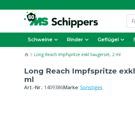
Schweine
Rinder
Geflügel
Long Reach Impfspritze exkl Saugerset, 2 ml
Long Reach Impfspritze exkl
ml
Art.-Nr.
:
1409386
Marke
:
Sonstiges