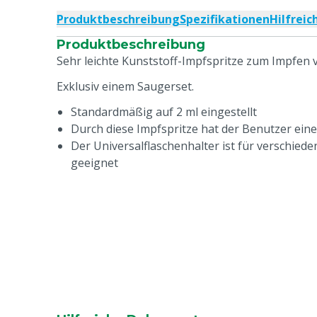
Produktbeschreibung
Spezifikationen
Hilfrei
Produktbeschreibung
Sehr leichte Kunststoff-Impfspritze zum Impfen 
Exklusiv einem Saugerset.
Standardmäßig auf 2 ml eingestellt
Durch diese Impfspritze hat der Benutzer ein
Der Universalflaschenhalter ist für verschied
geeignet