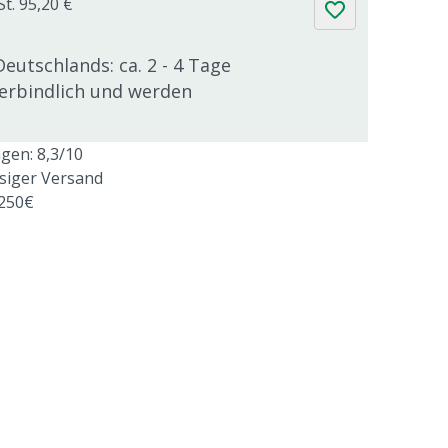
St. 95,20 €
Deutschlands: ca. 2 - 4 Tage
verbindlich und werden
en: 8,3/10
ssiger Versand
 250€