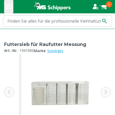
0
Futtersieb für Raufutter Messung
:
Art.-Nr.
:
1501000
Marke
Sonstiges