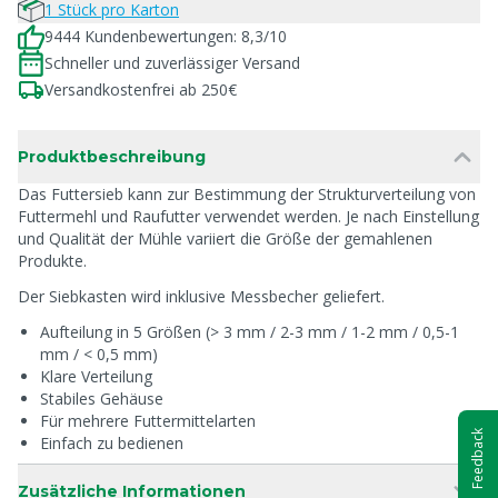
1 Stück pro Karton
9444 Kundenbewertungen: 8,3/10
Schneller und zuverlässiger Versand
Versandkostenfrei ab 250€
Produktbeschreibung
Das Futtersieb kann zur Bestimmung der Strukturverteilung von
Futtermehl und Raufutter verwendet werden. Je nach Einstellung
und Qualität der Mühle variiert die Größe der gemahlenen
Produkte.
Der Siebkasten wird inklusive Messbecher geliefert.
Aufteilung in 5 Größen (> 3 mm / 2-3 mm / 1-2 mm / 0,5-1
mm / < 0,5 mm)
Klare Verteilung
Stabiles Gehäuse
Für mehrere Futtermittelarten
Feedback
Einfach zu bedienen
Zusätzliche Informationen